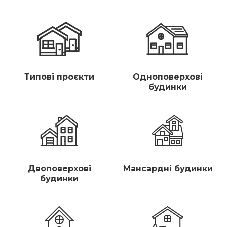
Типові проєкти
Одноповерхові
будинки
Двоповерхові
Мансардні будинки
будинки