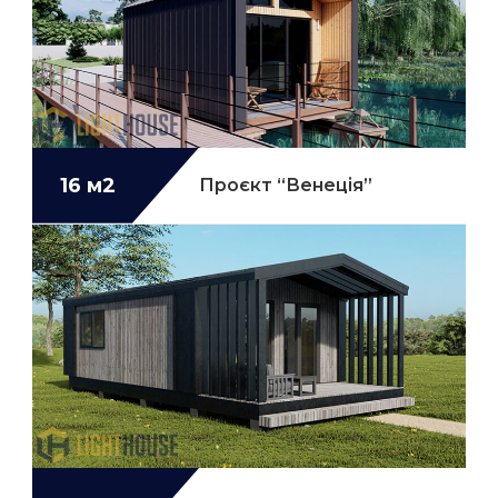
16 м2
Проєкт “Венеція”