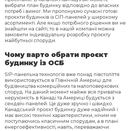
вибрати план будинку відповідно до власних
потреб і вимог. Ми пропонуємо сучасні готові
проєкти будинків із СІП-панелей у широкому
асортименті. Але якщо потрібного рішення ви не
знайшли на сайті, то в нашій компанії можна
замовити індивідуальну розробку проєкту
майбутньої споруди.
Чому варто обрати проєкт
будинку із ОСБ
SIP-панельна технологія вже понад півстоліття
використовується в Північній Америці для
будівництва комерційних та малоповерхових
споруд. На даний момент майже вся приватна
нерухомість в Канаді та Америці будується з
сендвіч-панелей. Це дуже зручно і швидко.
Канадський проєкт будинку дуже надійний і
має високі технічні характеристики, нічим не
поступаючись класичним спорудам, а в плані
енергоефективності, навіть, переважаючи.