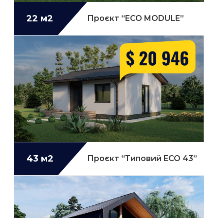
22 м2
Проєкт “ECO MODULE”
43 м2
Проєкт “Типовий ECO 43”