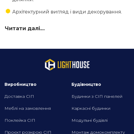
Архітектурний вигляд і види декорування.
Читати далі…
Виробництво
Будівництво
Доставка СІП
Будинки з СІП панелей
Меблі на замовлення
Каркасні будинки
Поклейка СІП
Модульні будівлі
Проєкт розкрою СІП
Монтаж домокомплекту