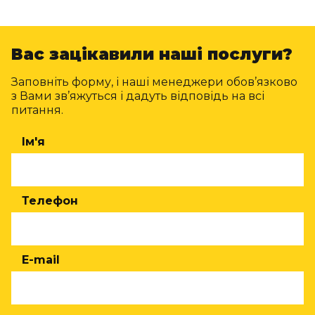
Вас зацікавили наші послуги?
Заповніть форму, і наші менеджери обов’язково
з Вами зв’яжуться і дадуть відповідь на всі
питання.
Ім'я
Телефон
E-mail