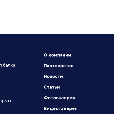
О компании
я балка
Партнерство
я
Новости
Статьи
Фотогалерея
формы
Видеогалерея