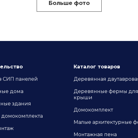
Больше фото
ельство
Каталог товаров
з СИП панелей
Деревянная двутаврова
ные дома
Деревянные фермы дл
крыши
ные здания
Домокомплект
 домокомплекта
Малые архитектурные 
онтаж
Монтажная пена