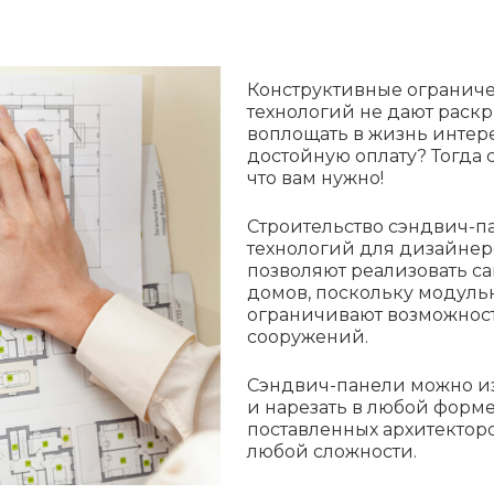
Конструктивные огранич
технологий не дают раскр
воплощать в жизнь интерес
достойную оплату? Тогда с
что вам нужно!
Строительство сэндвич-п
технологий для дизайнер
позволяют реализовать с
домов, поскольку модуль
ограничивают возможност
сооружений.
Сэндвич-панели можно из
и нарезать в любой форм
поставленных архитекторо
любой сложности.