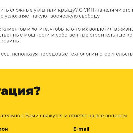
роить сложные углы или крышу? С СИП-панелями это 
о усложняет такую творческую свободу.
клиентов и хотите, чтобы кто-то их воплотил в жизн
ственные мощности и собственные строительные к
Украины.
есь, используя передовые технологии строительства
тация?
ельно с Вами свяжутся и ответят на все вопросы.
фон
E-mail