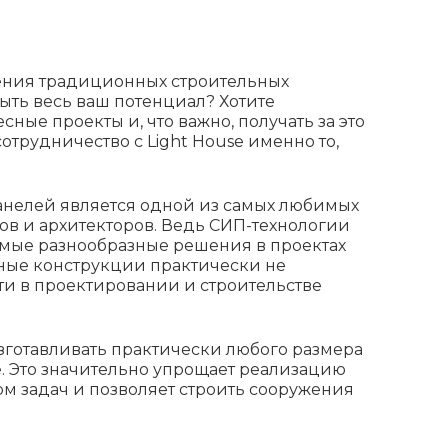
ения традиционных строительных
ыть весь ваш потенциал? Хотите
ные проекты и, что важно, получать за это
отрудничество с Light House именно то,
анелей является одной из самых любимых
ов и архитекторов. Ведь СИП-технологии
амые разнообразные решения в проектах
ные конструкции практически не
и в проектировании и строительстве
готавливать практически любого размера
е. Это значительно упрощает реализацию
м задач и позволяет строить сооружения