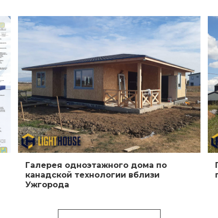
Галерея одноэтажного дома по
канадской технологии вблизи
Ужгорода
Больше видео