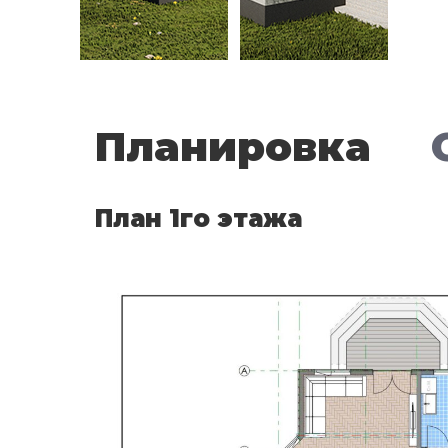
Планировка
План 1го этажа