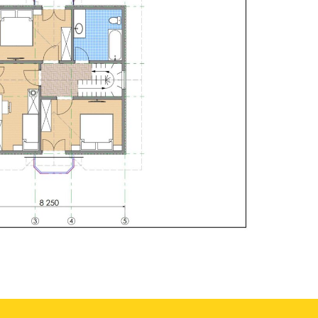
в и сложной крышей. Высокий комфорт
этаже расположены 3 спальные комнаты с