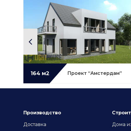
164 м2
Подробнее...
Проект “Амстердам”
Производство
Строит
Доставка
Дома и