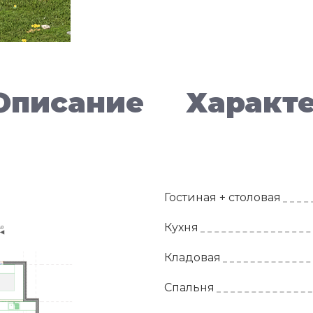
Описание
Характ
Гостиная + столовая
Кухня
Кладовая
Спальня