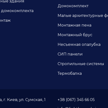
ные здания
Домокомплект
 домокомплекта
Малые архитектурные 
онтаж
Монтажная пена
Монтажный брус
Несъемная опалубка
СИП панели
Стропильные системы
Термобалка
 г. Киев, ул. Сумская, 1
+38 (067) 345 66 05