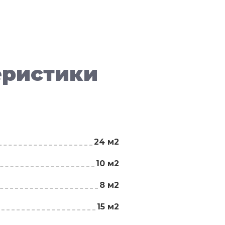
еристики
24 м2
10 м2
8 м2
15 м2