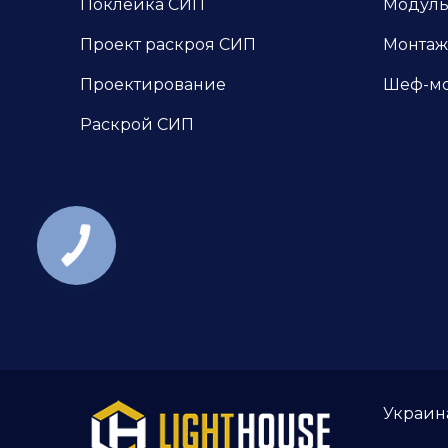
Поклейка СИП
Модуль
Проект раскроя СИП
Монтаж
Проектирование
Шеф-м
Раскрой СИП
Украина,