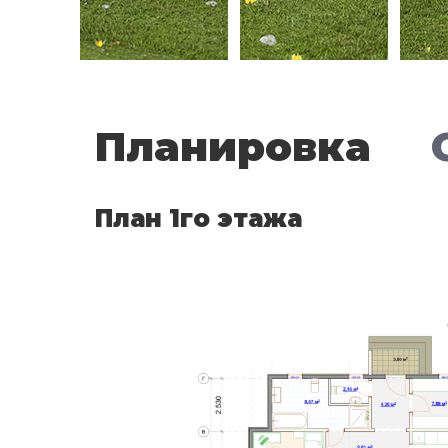
Планировка
План 1го этажа