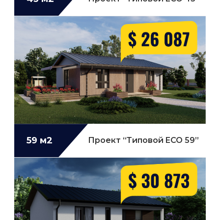
59 м2
Проект “Типовой ECO 59”