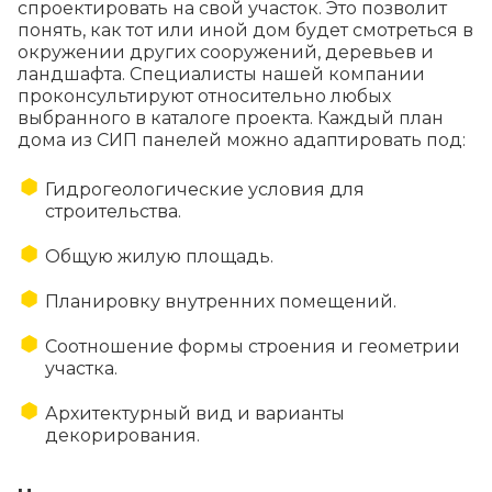
спроектировать на свой участок. Это позволит
нагрузки приходится на SIP панели.
понять, как тот или иной дом будет смотреться в
окружении других сооружений, деревьев и
Все элементы конструкции дома
ландшафта. Специалисты нашей компании
являются экологически чистыми и
проконсультируют относительно любых
безопасными для здоровья.
выбранного в каталоге проекта. Каждый план
дома из СИП панелей можно адаптировать под:
Гидрогеологические условия для
строительства.
Общую жилую площадь.
Планировку внутренних помещений.
Соотношение формы строения и геометрии
участка.
Архитектурный вид и варианты
декорирования.