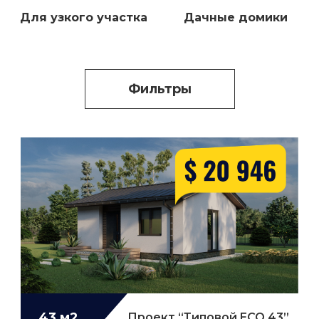
Для узкого участка
Дачные домики
Фильтры
43 м2
Проект “Типовой ECO 43”