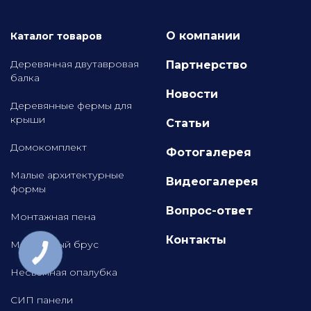
О компании
Каталог товаров
Деревянная двутавровая
Партнерство
балка
Новости
Деревянные фермы для
крыши
Статьи
Домокомплект
Фотогалерея
Малые архитектурные
Видеогалерея
формы
Вопрос-ответ
Монтажная пена
Контакты
Монтажный брус
Несъемная опалубка
СИП панели