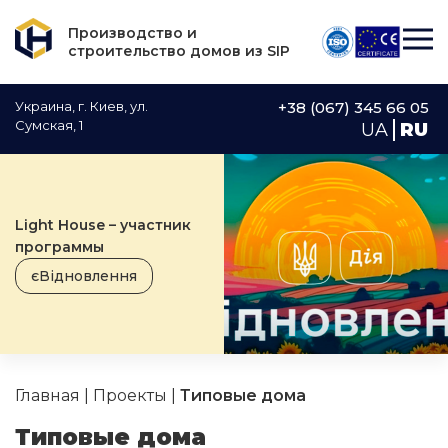
Производство и
строительство домов из SIP
Украина, г. Киев, ул.
+38 (067) 345 66 05
Сумская, 1
UA
RU
Light House – участник
программы
єВідновлення
Главная
|
Проекты
|
Типовые дома
Типовые дома