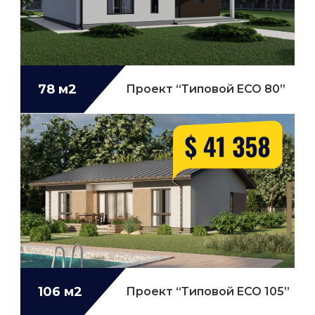
78 м2
Проект “Типовой ECO 80”
106 м2
Проект “Типовой ECO 105”