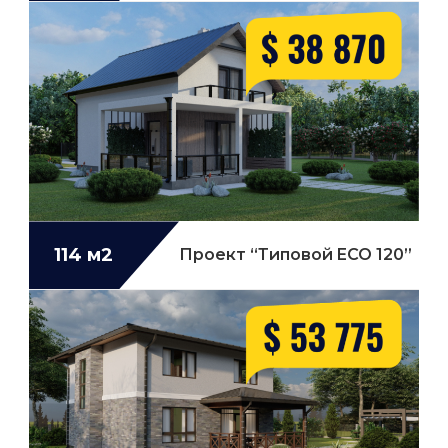
114 м2
Проект “Типовой ECO 120”