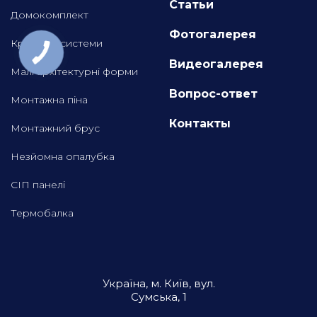
Статьи
Домокомплект
Фотогалерея
Кроквяні системи
Видеогалерея
Малі архітектурні форми
Вопрос-ответ
Монтажна піна
Контакты
Монтажний брус
Незйомна опалубка
СІП панелі
Термобалка
Україна, м. Київ, вул.
Сумська, 1