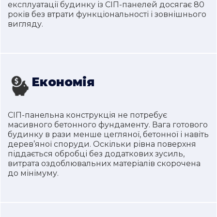
експлуатації будинку із СІП-панелей досягає 80
років без втрати функціональності і зовнішнього
вигляду.
Економія
СІП-панельна конструкція не потребує
масивного бетонного фундаменту. Вага готового
будинку в рази менше цегляної, бетонної і навіть
дерев’яної споруди. Оскільки рівна поверхня
піддається обробці без додаткових зусиль,
витрата оздоблювальних матеріалів скорочена
до мінімуму.