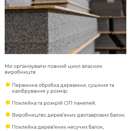
Ми організували повний цикл власних
виробництв:
Первинна обробка деревини, сушіння та
калібрування у розмір;
Поклейка та розкрій СІП панелей;
Виробництво дерев’яних двотаврових балок;
Поклейка дерев’яних несучих балок,