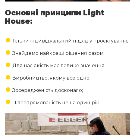
Основні принципи Light
House:
Тільки індивідуальний підхід у проєктуванні;
Знайдемо найкращі рішення разом;
Для нас якість має велике значення;
Виробництво, якому все одно;
Зосередженість досконало;
Цілеспрямованість не на один рік.