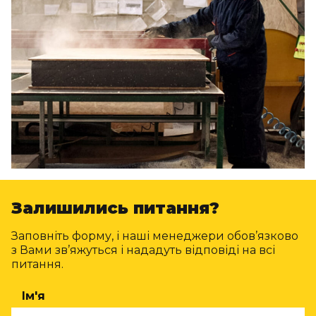
Залишились питання?
Заповніть форму, і наші менеджери обов’язково
з Вами зв’яжуться і нададуть відповіді на всі
питання.
Ім'я