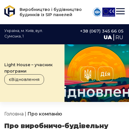
Виробництво і будівництво
будинків із SIP панелей
Україна, м. Київ, вул.
+38 (067) 345 66 05
Сумська, 1
UA
RU
Light House – учасник
програми
єВідновлення
Головна
|
Про компанію
Про виробничо-будівельну