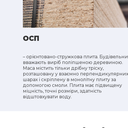
ОСП
– орієнтовано-стружкова плита. Будівельн
вважають виріб поліпшеною деревиною.
Маса містить тільки дрібну тріску,
розташовану у взаємно перпендикулярни
шарах і скріплену в монолітну плиту за
допомогою смоли. Плита має підвищену
міцність, точні розміри, здатність
відштовхувати воду.