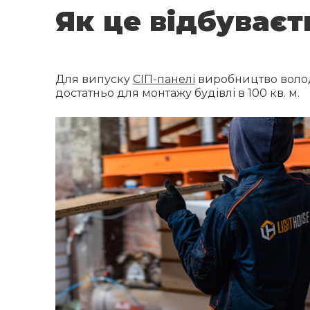
Як це відбуваєт
Для випуску
СІП-панелі
виробництво володі
достатньо для монтажу будівлі в 100 кв. м.