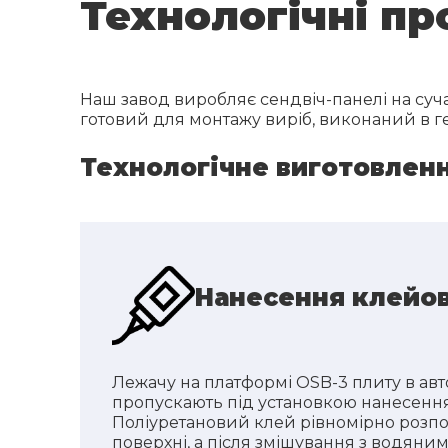
Технологічні пр
Наш завод виробляє сендвіч-панелі на суча
готовий для монтажу виріб, виконаний в ге
Технологічне виготовленн
Нанесення клейов
Лежачу на платформі OSB-3 плиту в ав
пропускають під установкою нанесення
Поліуретановий клей рівномірно розпод
поверхні, а після змішування з водяни