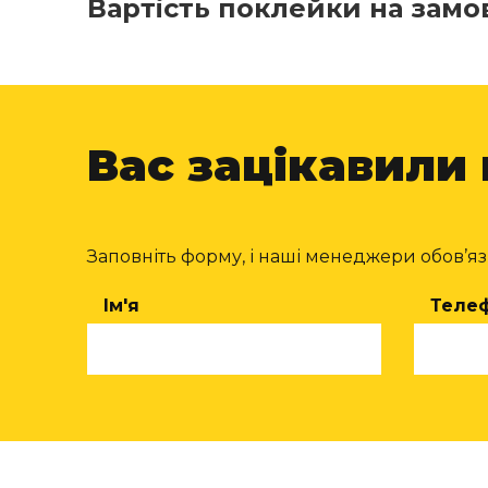
Вартість поклейки на замов
Вас зацікавили
Заповніть форму, і наші менеджери обов’язк
Ім'я
Теле