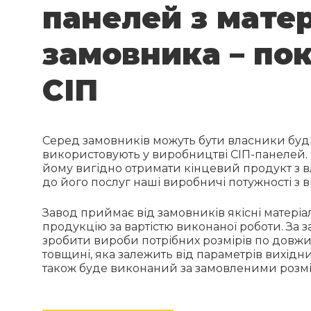
панелей з матер
замовника – по
СІП
Серед замовників можуть бути власники будів
використовують у виробництві СІП-панелей. 
йому вигідно отримати кінцевий продукт з в
до його послуг наші виробничі потужності з 
Завод приймає від замовників якісні матеріа
продукцію за вартістю виконаної роботи. За 
зробити вироби потрібних розмірів по довжин
товщині, яка залежить від параметрів вихідни
також буде виконаний за замовленими розм