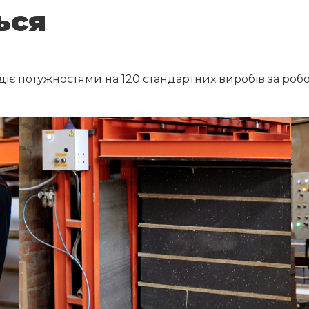
ься
є потужностями на 120 стандартних виробів за робочу