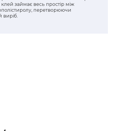
, клей займає весь простір між
ополістиролу, перетворюючи
й виріб.