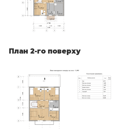
План 2-го поверху