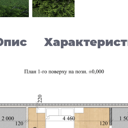
Опис
Характерис