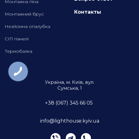
Монтажна піна
Контакты
Монтажний брус
Незйомна опалубка
СІП панелі
Термобалка
Україна, м. Київ, вул.
Сумська, 1
+38 (067) 345 66 05
info@lighthouse.kyiv.ua