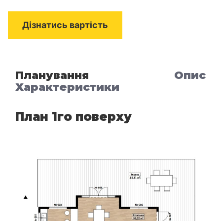
Дізнатись вартість
Планування
Опис
Характеристики
План 1го поверху