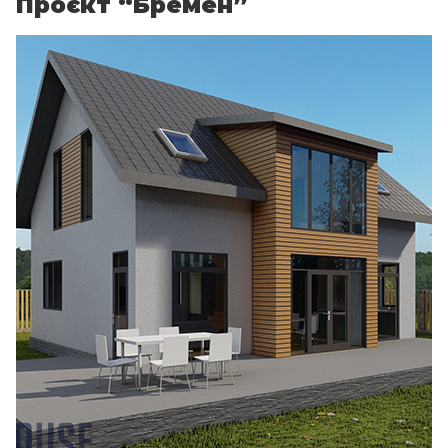
Проєкт “Бремен”