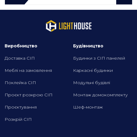
Виробництво
Будівництво
Доставка СІП
Будинки з СІП панелей
Меблі на замовлення
Каркасні будинки
Поклейка СІП
Модульні будівлі
Проєкт розкрою СІП
Монтаж домокомплекту
Проєктування
Шеф-монтаж
Розкрій СІП