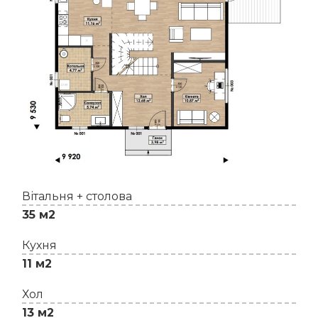
Вітальня + столова
35 м2
Кухня
11 м2
Хол
13 м2