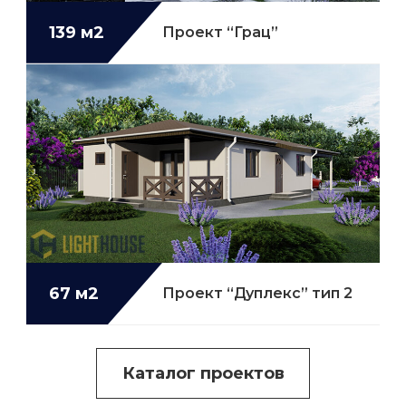
139 м2
Проект “Грац”
67 м2
Проект “Дуплекс” тип 2
Каталог проектов