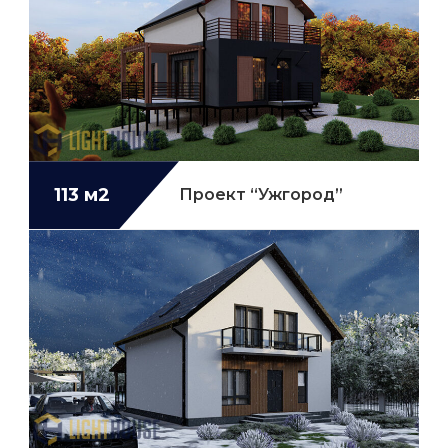
113 м2
Проект “Ужгород”