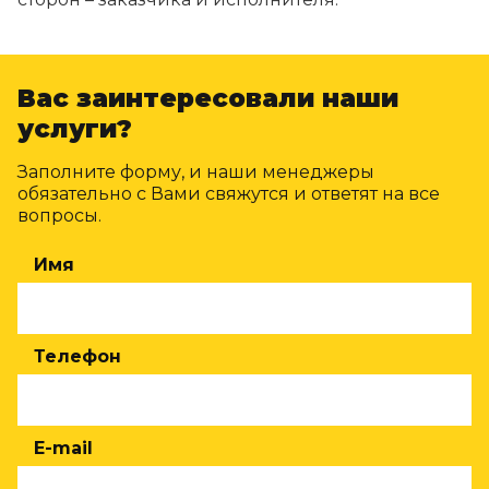
Вас заинтересовали наши
услуги?
Заполните форму, и наши менеджеры
обязательно с Вами свяжутся и ответят на все
вопросы.
Имя
Телефон
E-mail