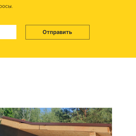
росы.