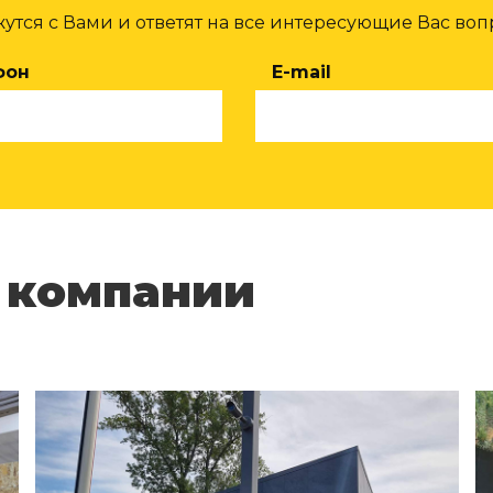
тся с Вами и ответят на все интересующие Вас воп
фон
E-mail
 компании