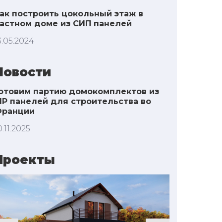
ак построить цокольный этаж в
астном доме из СИП панелей
3.05.2024
Новости
отовим партию домокомплектов из
IP панелей для строительства во
Франции
0.11.2025
Проекты