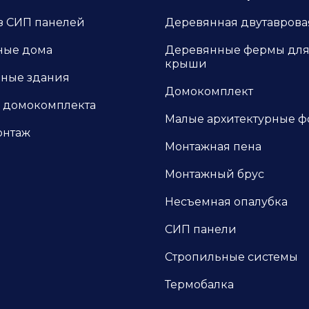
з СИП панелей
Деревянная двутаврова
ные дома
Деревянные фермы дл
крыши
ные здания
Домокомплект
 домокомплекта
Малые архитектурные 
онтаж
Монтажная пена
Монтажный брус
Несъемная опалубка
СИП панели
Стропильные системы
Термобалка