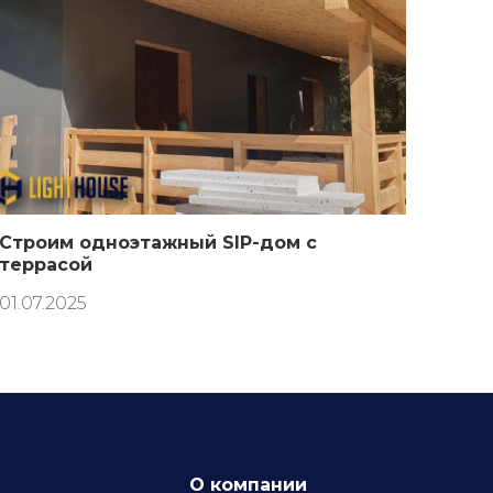
Строим одноэтажный SIP-дом с
террасой
01.07.2025
О компании