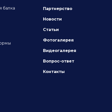
я балка
Партнерство
я
Новости
Статьи
Фотогалерея
формы
Видеогалерея
Вопрос-ответ
Контакты