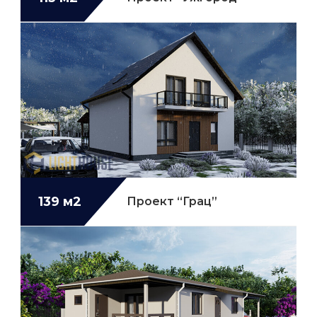
139 м2
Проект “Грац”