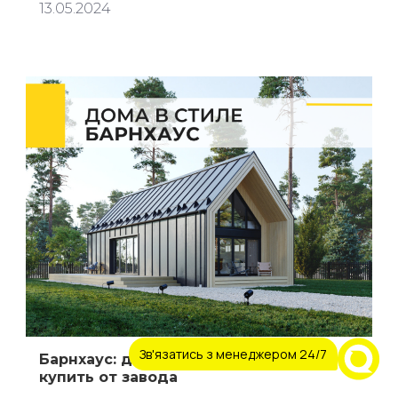
13.05.2024
Зв'язатись з менеджером 24/7
Барнхаус: дом в амбарном стиле
купить от завода