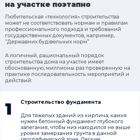
на участке поэтапно
Любительская «технология» строительства
может не соответствовать нормам и правилам
профессионального подхода и требований
государственных документов, например,
“Державних будівельних норм”.
А логичный, рациональный порядок
строительства дома на участке имеет
обоснованную, миллионы раз проверенную на
практике последовательность мероприятий и
действий:
1
Строительство фундамента
Для тяжелых зданий из кирпича, камня
нужен бетонный фундамент глубокого
залегания, чтобы низ находился не выше
уровня замерзания грунта в данной
географической зоне. Легкие