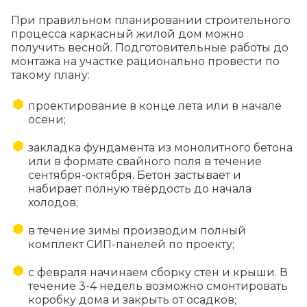
При правильном планировании строительного
процесса каркасный жилой дом можно
получить весной. Подготовительные работы до
монтажа на участке рационально провести по
такому плану:
проектирование в конце лета или в начале
осени;
закладка фундамента из монолитного бетона
или в формате свайного поля в течение
сентября-октября. Бетон застывает и
набирает полную твёрдость до начала
холодов;
в течение зимы производим полный
комплект СИП-панелей по проекту;
с февраля начинаем сборку стен и крыши. В
течение 3-4 недель возможно смонтировать
коробку дома и закрыть от осадков;