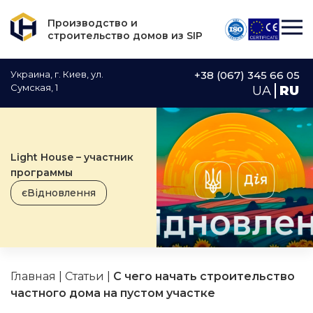
Производство и
строительство домов из SIP
Украина, г. Киев, ул.
+38 (067) 345 66 05
Сумская, 1
UA
RU
Light House – участник
программы
єВідновлення
Главная
|
Статьи
|
С чего начать строительство
частного дома на пустом участке