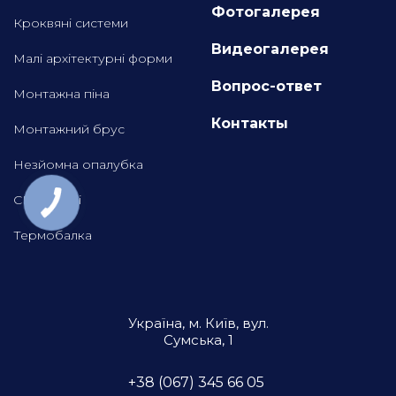
Фотогалерея
Кроквяні системи
Видеогалерея
Малі архітектурні форми
Вопрос-ответ
Монтажна піна
Контакты
Монтажний брус
Незйомна опалубка
СІП панелі
Термобалка
Україна, м. Київ, вул.
Сумська, 1
+38 (067) 345 66 05