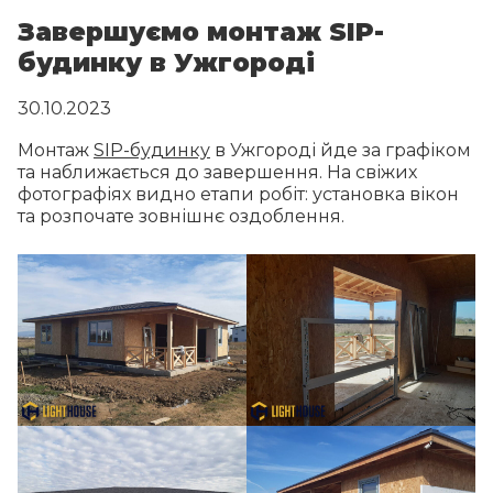
Завершуємо монтаж SIP-
будинку в Ужгороді
30.10.2023
Монтаж
SIP-будинку
в Ужгороді йде за графіком
та наближається до завершення. На свіжих
фотографіях видно етапи робіт: установка вікон
та розпочате зовнішнє оздоблення.